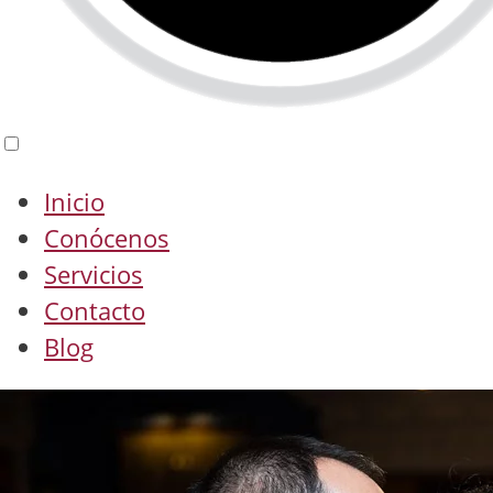
Inicio
Conócenos
Servicios
Contacto
Blog