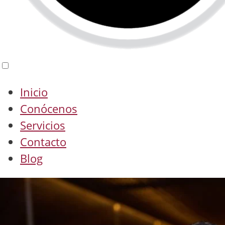
Inicio
Conócenos
Servicios
Contacto
Blog