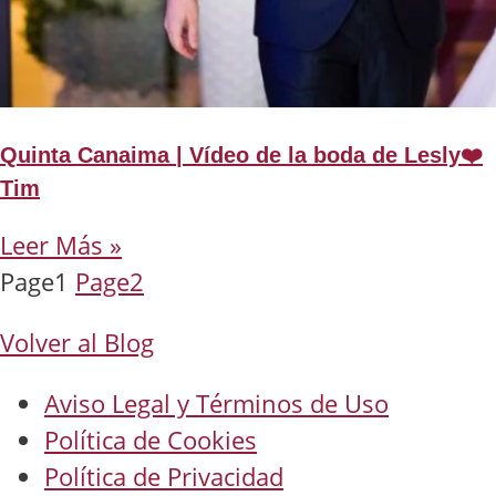
Quinta Canaima | Vídeo de la boda de Lesly❤️
Tim
Leer Más »
Page
1
Page
2
Volver al Blog
Aviso Legal y Términos de Uso
Política de Cookies
Política de Privacidad